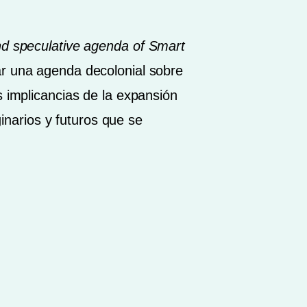
l and speculative agenda of Smart
ar una agenda decolonial sobre
s implicancias de la expansión
ginarios y futuros que se