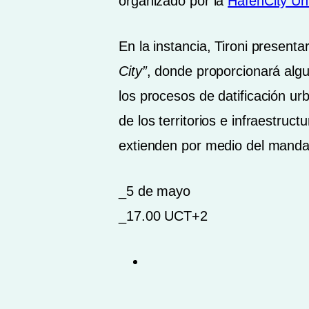
organizado por la
HafenCity Un
En la instancia, Tironi present
City”
, donde proporcionará algu
los procesos de datificación ur
de los territorios e infraestruc
extienden por medio del manda
_5 de mayo
_17.00 UCT+2