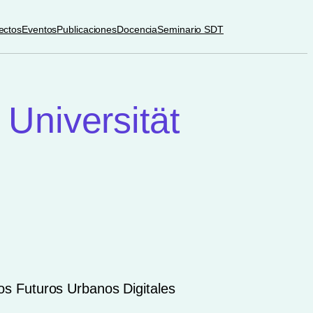
ectos
Eventos
Publicaciones
Docencia
Seminario SDT
 Universität
 los Futuros Urbanos Digitales