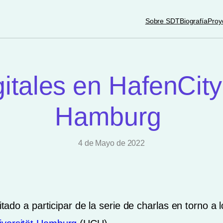
Sobre SDT
Biografía
Proy
itales en HafenCity
Hamburg
4 de Mayo de 2022
vitado a participar de la serie de charlas en torno a