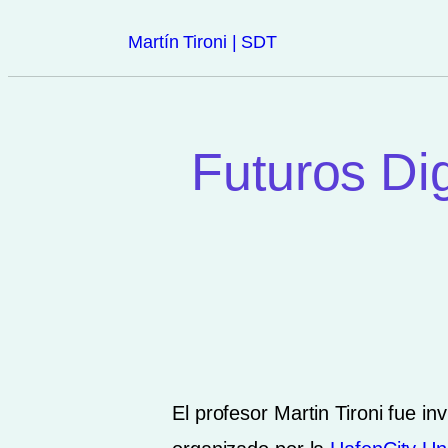
Martín Tironi | SDT
Futuros Dig
El profesor Martin Tironi fue in