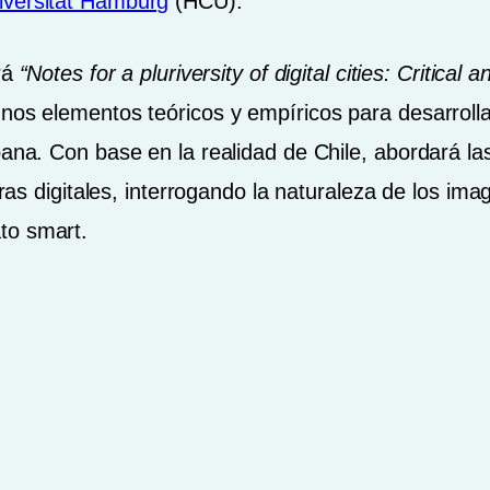
iversität Hamburg
(HCU).
ará
“Notes for a pluriversity of digital cities: Critica
nos elementos teóricos y empíricos para desarroll
bana. Con base en la realidad de Chile, abordará la
turas digitales, interrogando la naturaleza de los ima
to smart.