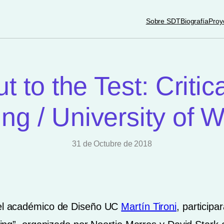
Sobre SDT
Biografía
Proy
 to the Test: Critic
ting / University of 
31 de Octubre de 2018
, el académico de Diseño UC
Martín Tironi
, particip