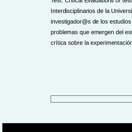
Test: Critical Evaluations of t
Interdisciplinarios de la Univ
investigador@s de los estudios 
problemas que emergen del estu
crítica sobre la experimentaci