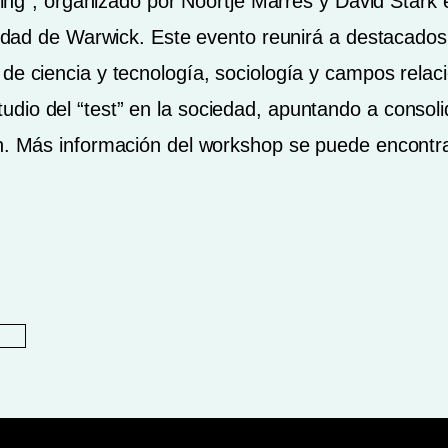
esting”, organizado por Noortje Marres y David Star
ersidad de Warwick. Este evento reunirá a destacad
de ciencia y tecnología, sociología y campos relaci
dio del “test” en la sociedad, apuntando a consol
ón. Más información del workshop se puede encontr