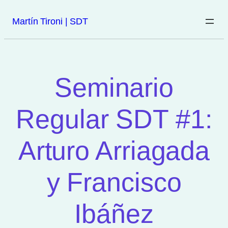
Martín Tironi | SDT
Seminario
Regular SDT #1:
Arturo Arriagada
y Francisco
Ibáñez