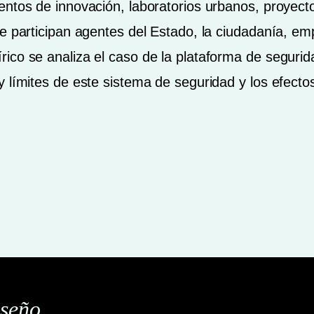
entos de innovación, laboratorios urbanos, proyec
de participan agentes del Estado, la ciudadanía, em
ico se analiza el caso de la plataforma de seguri
 límites de este sistema de seguridad y los efecto
iseño