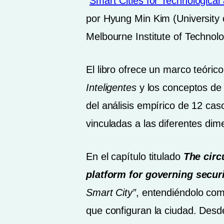
“
Smart Cities for Technological
por Hyung Min Kim (University 
Melbourne Institute of Technolo
El libro ofrece un marco teóric
Inteligentes
y los conceptos d
del análisis empírico de 12 cas
vinculadas a las diferentes di
En el capítulo titulado
The circ
platform for governing secur
Smart City”
, entendiéndolo com
que configuran la ciudad. Desde