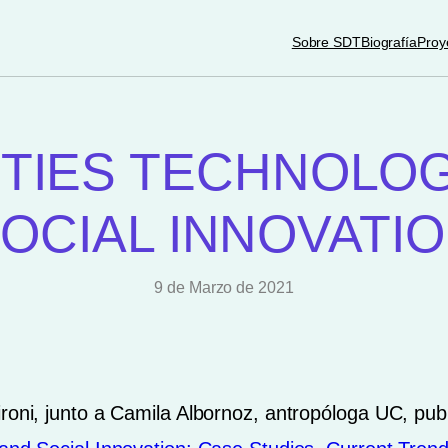
Sobre SDT
Biografía
Proy
ITIES TECHNOLOG
OCIAL INNOVATI
9 de Marzo de 2021
roni, junto a Camila Albornoz, antropóloga UC, publi