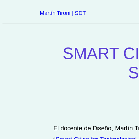
Martín Tironi | SDT
SMART C
S
El docente de Diseño, Martín Ti