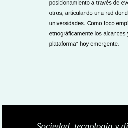
posicionamiento a través de ev
otros; articulando una red don
universidades. Como foco empír
etnográficamente los alcances y
plataforma” hoy emergente.
Sociedad, tecnología y d