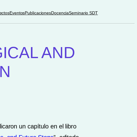
ectos
Eventos
Publicaciones
Docencia
Seminario SDT
ICAL AND
ON
caron un capítulo en el libro