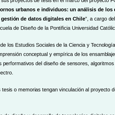
ar sus proyectos de tesis en el marco del proyect
ornos urbanos e individuos: un análisis de los 
gestión de datos digitales en Chile
”, a cargo de
uela de Diseño de la Pontificia Universidad Católic
de los Estudios Sociales de la Ciencia y Tecnolog
omprensión conceptual y empírica de los ensamblaj
os performativos del diseño de sensores, algoritmos 
ectro.
 tesis o memorias tengan vinculación al proyecto d