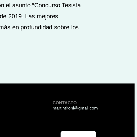
en el asunto “Concurso Tesista
de 2019. Las mejores
 más en profundidad sobre los
CONTACTO
martintironi@gmail.com
English