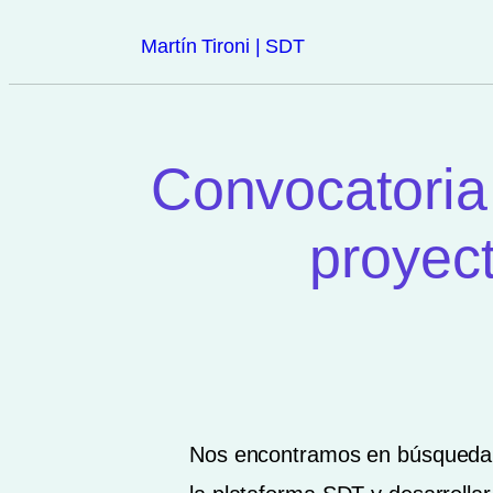
Martín Tironi | SDT
Convocatoria 
proye
Nos encontramos en búsqueda d