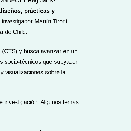
o FONDECYT Regular Nº
diseños, prácticas y
l investigador Martín Tironi,
a de Chile.
ía (CTS) y busca avanzar en un
es socio-técnicos que subyacen
y visualizaciones sobre la
e investigación. Algunos temas