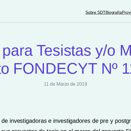
Sobre SDT
Biografía
Proy
para Tesistas y/o 
cto FONDECYT Nº 1
11 de Marzo de 2019
e investigadoras e investigadores de pre y postg