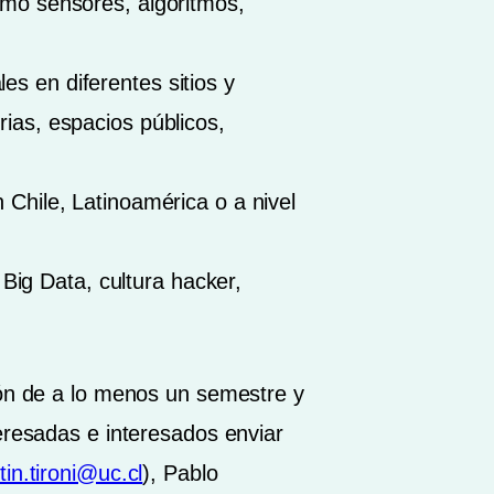
como sensores, algoritmos,
es en diferentes sitios y
rias, espacios públicos,
 Chile, Latinoamérica o a nivel
Big Data, cultura hacker,
ión de a lo menos un semestre y
eresadas e interesados enviar
in.tironi@uc.cl
), Pablo