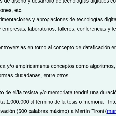
as de diseño y desarrollo de tecnologías digitales 
iones, etc.
imentaciones y apropiaciones de tecnologías digital
empresas, laboratorios, talleres, conferencias y fe
ontroversias en torno al concepto de dataficación en
ica y/o empíricamente conceptos como algoritmos, 
ormas ciudadanas, entre otros.
cto de el/la tesista y/o memoriata tendrá una durac
sta 1.000.000 al término de la tesis o memoria. Int
ivación (500 palabras máximo) a Martín Tironi (
mart