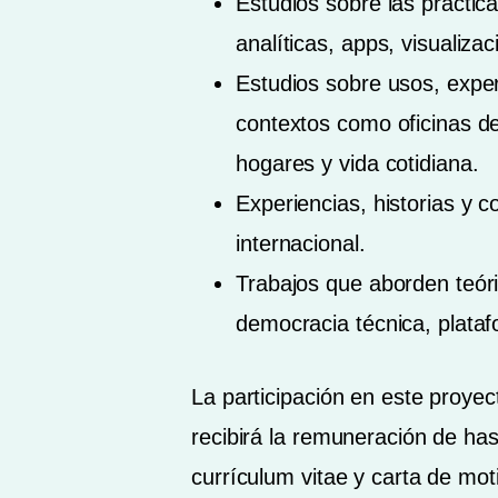
Estudios sobre las práctic
analíticas, apps, visualizac
Estudios sobre usos, exper
contextos como oficinas de 
hogares y vida cotidiana.
Experiencias, historias y c
internacional.
Trabajos que aborden teór
democracia técnica, plataf
La participación en este proye
recibirá la remuneración de ha
currículum vitae y carta de mot