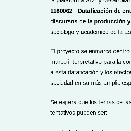
la plataforma SDT y desarroll
1180062
, “
Dataficación de ent
discursos de la producción y 
sociólogo y académico de la Esc
El proyecto se enmarca dentro 
marco interpretativo para la c
a esta dataficación y los efect
sociedad en su más amplio esp
Se espera que los temas de las
tentativos pueden ser: