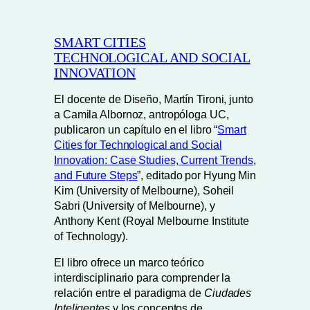
SMART CITIES
TECHNOLOGICAL AND SOCIAL
INNOVATION
El docente de Diseño, Martín Tironi, junto
a Camila Albornoz, antropóloga UC,
publicaron un capítulo en el libro “
Smart
Cities for Technological and Social
Innovation: Case Studies, Current Trends,
and Future Steps
”, editado por Hyung Min
Kim (University of Melbourne), Soheil
Sabri (University of Melbourne), y
Anthony Kent (Royal Melbourne Institute
of Technology).
El libro ofrece un marco teórico
interdisciplinario para comprender la
relación entre el paradigma de
Ciudades
Inteligentes
y los conceptos de