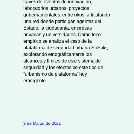
través de eventos de innovación,
laboratorios urbanos, proyectos
gubernamentales, entre otros; articulando
una red donde participan agentes del
Estado, la ciudadanía, empresas
privadas y universidades. Como foco
empírico se analiza el caso de la
plataforma de seguridad urbana SoSafe,
explorando etnográficamente los
alcances y límites de este sistema de
seguridad y los efectos de este tipo de
“urbanismo de plataforma” hoy
emergente.
9 de Marzo de 2021