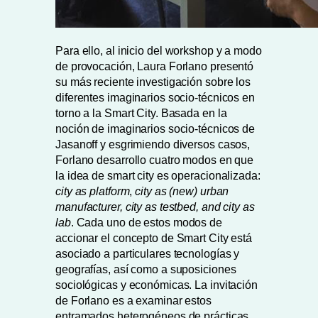
Para ello, al inicio del workshop y a modo
de provocación, Laura Forlano presentó
su más reciente investigación sobre los
diferentes imaginarios socio-técnicos en
torno a la Smart City. Basada en la
noción de imaginarios socio-técnicos de
Jasanoff y esgrimiendo diversos casos,
Forlano desarrollo cuatro modos en que
la idea de smart city es operacionalizada:
city as platform
,
city as (new) urban
manufacturer, city as testbed, and city as
lab
. Cada uno de estos modos de
accionar el concepto de Smart City está
asociado a particulares tecnologías y
geografías, así como a suposiciones
sociológicas y económicas. La invitación
de Forlano es a examinar estos
entramados heterogéneos de prácticas,