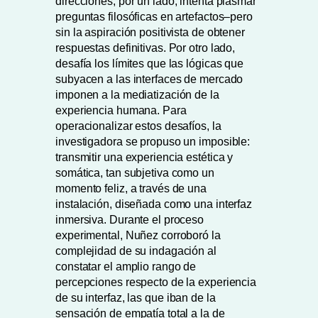
direcciones; por un lado, intenta plasmar
preguntas filosóficas en artefactos–pero
sin la aspiración positivista de obtener
respuestas definitivas. Por otro lado,
desafía los límites que las lógicas que
subyacen a las interfaces de mercado
imponen a la mediatización de la
experiencia humana. Para
operacionalizar estos desafíos, la
investigadora se propuso un imposible:
transmitir una experiencia estética y
somática, tan subjetiva como un
momento feliz, a través de una
instalación, diseñada como una interfaz
inmersiva. Durante el proceso
experimental, Nuñez corroboró la
complejidad de su indagación al
constatar el amplio rango de
percepciones respecto de la experiencia
de su interfaz, las que iban de la
sensación de empatía total a la de