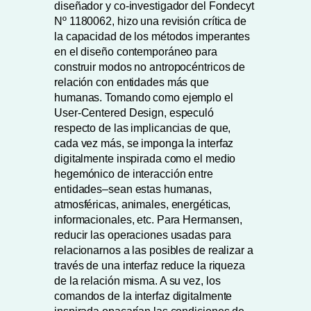
diseñador y co-investigador del Fondecyt
Nº 1180062, hizo una revisión crítica de
la capacidad de los métodos imperantes
en el diseño contemporáneo para
construir modos no antropocéntricos de
relación con entidades más que
humanas. Tomando como ejemplo el
User-Centered Design, especuló
respecto de las implicancias de que,
cada vez más, se imponga la interfaz
digitalmente inspirada como el medio
hegemónico de interacción entre
entidades–sean estas humanas,
atmosféricas, animales, energéticas,
informacionales, etc. Para Hermansen,
reducir las operaciones usadas para
relacionarnos a las posibles de realizar a
través de una interfaz reduce la riqueza
de la relación misma. A su vez, los
comandos de la interfaz digitalmente