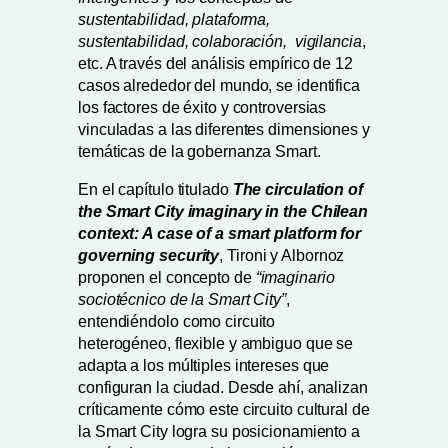
sustentabilidad, plataforma,
sustentabilidad, colaboración, vigilancia
,
etc. A través del análisis empírico de 12
casos alrededor del mundo, se identifica
los factores de éxito y controversias
vinculadas a las diferentes dimensiones y
temáticas de la gobernanza Smart.
En el capítulo titulado
The circulation of
the Smart City imaginary in the Chilean
context: A case of a smart platform for
governing security
, Tironi y Albornoz
proponen el concepto de
“imaginario
sociotécnico de la Smart City”
,
entendiéndolo como circuito
heterogéneo, flexible y ambiguo que se
adapta a los múltiples intereses que
configuran la ciudad. Desde ahí, analizan
críticamente cómo este circuito cultural de
la Smart City logra su posicionamiento a